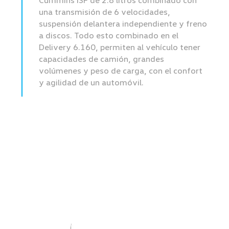
Cummins ISF de 2.8 litros combinado con
una transmisión de 6 velocidades,
suspensión delantera independiente y freno
a discos. Todo esto combinado en el
Delivery 6.160, permiten al vehículo tener
capacidades de camión, grandes
volúmenes y peso de carga, con el confort
y agilidad de un automóvil.