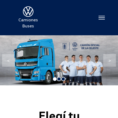
Camiones
Buses
Elegí tu