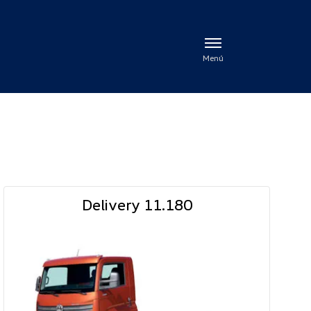
Menú
Delivery 11.180