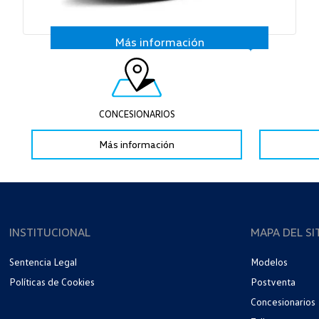
Más información
CONCESIONARIOS
Más información
INSTITUCIONAL
MAPA DEL SI
Sentencia Legal
Modelos
Políticas de Cookies
Postventa
Concesionarios