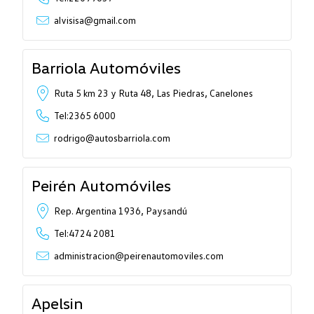
alvisisa@gmail.com
Barriola Automóviles
Ruta 5 km 23 y Ruta 48, Las Piedras, Canelones
Tel:2365 6000
rodrigo@autosbarriola.com
Peirén Automóviles
Rep. Argentina 1936, Paysandú
Tel:4724 2081
administracion@peirenautomoviles.com
Apelsin