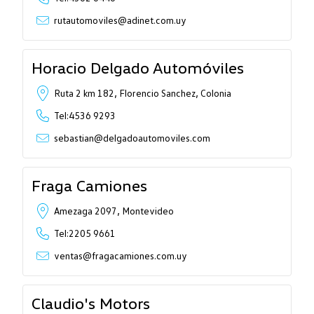
rutautomoviles@adinet.com.uy
Horacio Delgado Automóviles
Ruta 2 km 182, Florencio Sanchez, Colonia
Tel:4536 9293
sebastian@delgadoautomoviles.com
Fraga Camiones
Amezaga 2097, Montevideo
Tel:2205 9661
ventas@fragacamiones.com.uy
Claudio's Motors