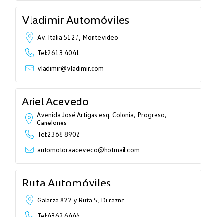
Vladimir Automóviles
Av. Italia 5127, Montevideo
Tel:2613 4041
vladimir@vladimir.com
Ariel Acevedo
Avenida José Artigas esq. Colonia, Progreso,
Canelones
Tel:2368 8902
automotoraacevedo@hotmail.com
Ruta Automóviles
Galarza 822 y Ruta 5, Durazno
Tel:4362 6446