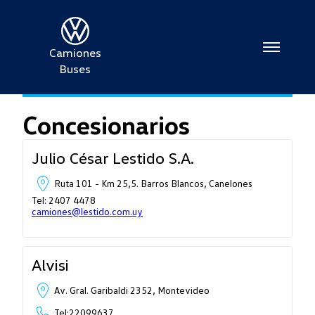
Camiones
Buses
Concesionarios
Julio César Lestido S.A.
Ruta 101 - Km 25,5. Barros Blancos, Canelones
Tel: 2407 4478
camiones@lestido.com.uy
Alvisi
Av. Gral. Garibaldi 2352, Montevideo
Tel:22099637