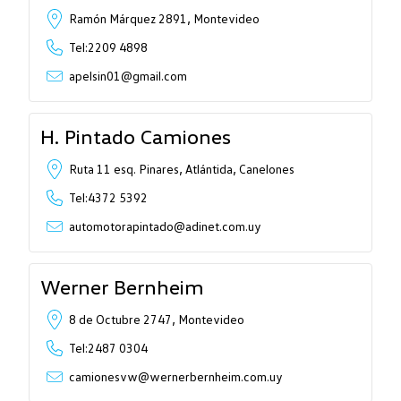
Ramón Márquez 2891, Montevideo
Tel:2209 4898
apelsin01@gmail.com
H. Pintado Camiones
Ruta 11 esq. Pinares, Atlántida, Canelones
Tel:4372 5392
automotorapintado@adinet.com.uy
Werner Bernheim
8 de Octubre 2747, Montevideo
Tel:2487 0304
camionesvw@wernerbernheim.com.uy