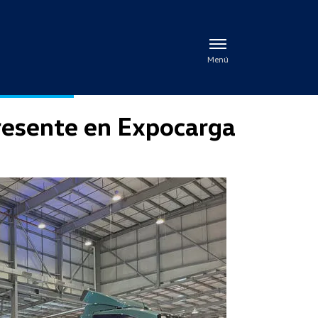
Menú
esente en Expocarga