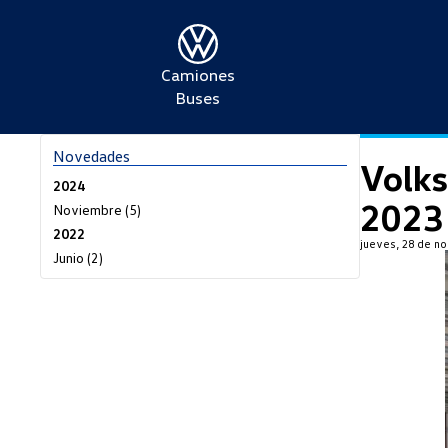
Camiones
Buses
Novedades
Volk
2024
2023
Noviembre (5)
2022
jueves, 28 de n
Junio (2)