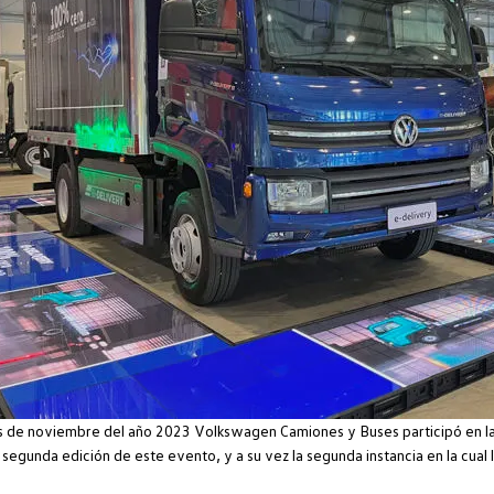
s de noviembre del año 2023 Volkswagen Camiones y Buses participó en la
a segunda edición de este evento, y a su vez la segunda instancia en la cual