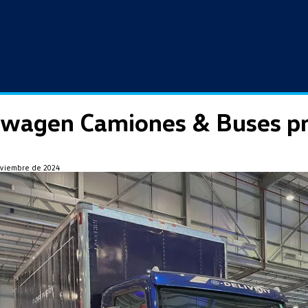
swagen Camiones & Buses pr
oviembre de 2024