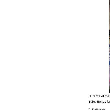
Durante el me
Este. Siendo l
E-Delivery