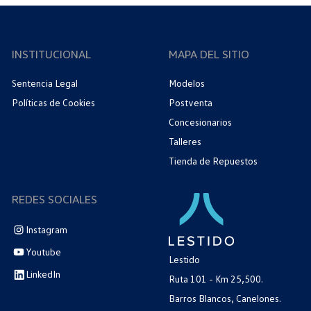
INSTITUCIONAL
MAPA DEL SITIO
Sentencia Legal
Modelos
Políticas de Cookies
Postventa
Concesionarios
Talleres
Tienda de Repuestos
REDES SOCIALES
Instagram
Youtube
Lestido
LinkedIn
Ruta 101 - Km 25,500.
Barros Blancos, Canelones.