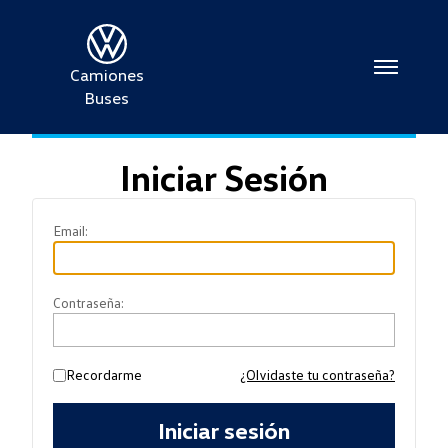
Camiones
Buses
Iniciar Sesión
Soy Cliente
Email:
Contraseña:
Recordarme
¿Olvidaste tu contraseña?
Iniciar sesión