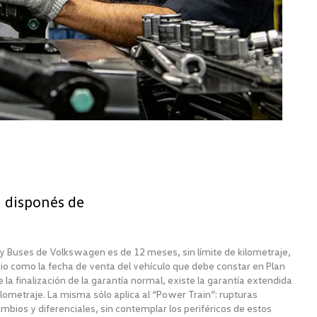
a disponés de
y Buses de Volkswagen es de 12 meses, sin límite de kilometraje,
cio como la fecha de venta del vehículo que debe constar en Plan
 la finalización de la garantía normal, existe la garantía extendida
ilometraje. La misma sólo aplica al “Power Train”: rupturas
mbios y diferenciales, sin contemplar los periféricos de estos