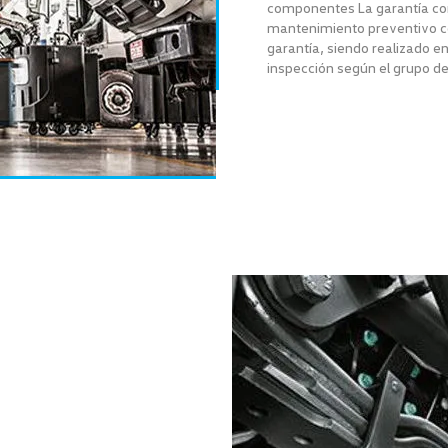
componentes La garantía cont
mantenimiento preventivo c
garantía, siendo realizado e
inspección según el grupo de