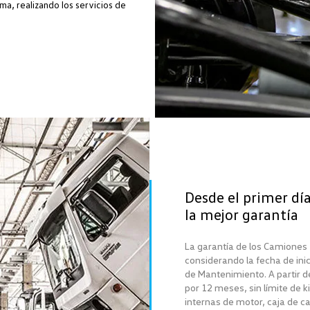
ma, realizando los servicios de
Desde el primer dí
la mejor garantía
La garantía de los Camiones 
considerando la fecha de ini
de Mantenimiento. A partir de
por 12 meses, sin límite de k
internas de motor, caja de ca