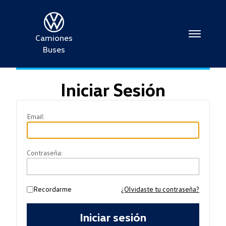
Camiones
Buses
Iniciar Sesión
Soy Cliente
Email:
Contraseña:
Recordarme
¿Olvidaste tu contraseña?
Iniciar sesión