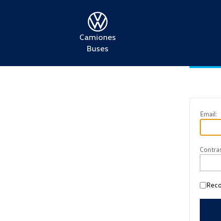
Camiones
Buses
Soy Cli
Email:
Contra
Rec